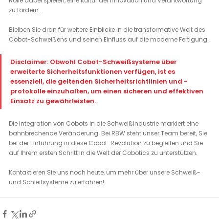
Rolle dabei spielen, eine Kultur der Innovation und Verantwortung 
zu fördern.
Bleiben Sie dran für weitere Einblicke in die transformative Welt des 
Cobot-Schweißens und seinen Einfluss auf die moderne Fertigung.
Disclaimer: Obwohl Cobot-Schweißsysteme über 
erweiterte Sicherheitsfunktionen verfügen, ist es 
essenziell, die geltenden Sicherheitsrichtlinien und -
protokolle einzuhalten, um einen sicheren und effektiven 
Einsatz zu gewährleisten.
Die Integration von Cobots in die Schweißindustrie markiert eine 
bahnbrechende Veränderung. Bei RBW steht unser Team bereit, Sie 
bei der Einführung in diese Cobot-Revolution zu begleiten und Sie 
auf Ihrem ersten Schritt in die Welt der Cobotics zu unterstützen.
Kontaktieren Sie uns noch heute, um mehr über unsere Schweiß- 
und Schleifsysteme zu erfahren!