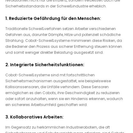
revolutioniert nicht nur die Effizienz, sondern verbessert auch die 
Sicherheitsstandards in der Schweißindustrie erheblich.
1. Reduzierte Gefährdung für den Menschen:
Traditionelle Schweißverfahren setzen Arbeiter verschiedenen 
Gefahren aus, darunter Dämpfe, Hitze und potenziell schädliche 
Strahlung. Cobot-Schweißsysteme minimieren diese Risiken, da 
die Bediener den Prozess aus sicherer Entfernung steuern können 
und somit weniger direkter Belastung ausgesetzt sind.
2. Integrierte Sicherheitsfunktionen:
Cobot-Schweißsysteme sind mit fortschrittlichen 
Sicherheitsmechanismen ausgestattet, wie beispielsweise 
Kollisionssensoren, die Unfälle verhindern. Diese Sensoren 
ermöglichen es den Cobots, ihre Geschwindigkeit zu reduzieren 
oder sofort anzuhalten, wenn sie ein Hindernis erkennen, wodurch 
ein sichereres Arbeitsumfeld geschaffen wird.
3. Kollaboratives Arbeiten:
Im Gegensatz zu herkömmlichen Industrierobotern, die oft 