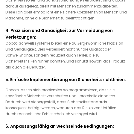
Sicherheitszonen und Schutzvorrichtungen erfordern, sind Cobots 
darauf ausgelegt, direkt mit Menschen zusammenzuarbeiten. 
Diese Fähigkeit ermöglicht eine sichere Koexistenz von Mensch und 
Maschine, ohne die Sicherheit zu beeinträchtigen.
4. Präzision und Genauigkeit zur Vermeidung von 
Verletzungen:
Cobot-Schweißsysteme bieten eine außergewöhnliche Präzision 
und Genauigkeit. Dies verbessert nicht nur die Qualität der 
Schweißnähte, sondern reduziert auch Fehler, die zu 
Sicherheitsrisiken führen könnten, und schützt sowohl das Produkt 
als auch die Benutzer.
5. Einfache Implementierung von Sicherheitsrichtlinien:
Cobots lassen sich problemlos so programmieren, dass sie 
spezifische Sicherheitsvorschriften und -protokolle einhalten. 
Dadurch wird sichergestellt, dass Sicherheitsstandards 
konsequent befolgt werden, wodurch das Risiko von Unfällen 
durch menschliche Fehler erheblich verringert wird.
6. Anpassungsfähig an wechselnde Bedingungen: