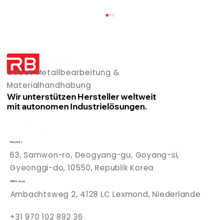
Cobot Metallbearbeitung &
Materialhandhabung
Wir unterstützen Hersteller weltweit
mit autonomen Industrielösungen.
Vorteile des Cobot-Schweißens
Hauptsitz
63, Samwon-ro, Deogyang-gu, Goyang-si,
Gyeonggi-do, 10550, Republik Korea
RBW Europe
Ambachtsweg 2, 4128 LC Lexmond, Niederlande
+31 970 102 892 36