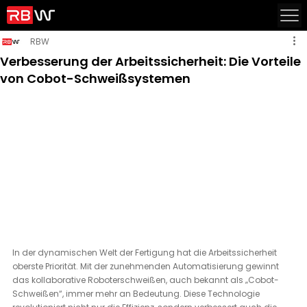
RBW
Verbesserung der Arbeitssicherheit: Die Vorteile
von Cobot-Schweißsystemen
In der dynamischen Welt der Fertigung hat die Arbeitssicherheit 
oberste Priorität. Mit der zunehmenden Automatisierung gewinnt 
das kollaborative Roboterschweißen, auch bekannt als „Cobot-
Schweißen“, immer mehr an Bedeutung. Diese Technologie 