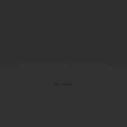
RB-DEBURR