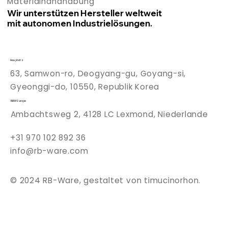
Materialhandhabung
Wir unterstützen Hersteller weltweit
mit autonomen Industrielösungen.
Hauptsitz
63, Samwon-ro, Deogyang-gu, Goyang-si,
Gyeonggi-do, 10550, Republik Korea
RBW Europe
Ambachtsweg 2, 4128 LC Lexmond, Niederlande
+31 970 102 892 36
info
@rb-ware.com
© 2024 RB-Ware, gestaltet von timucinorhon.