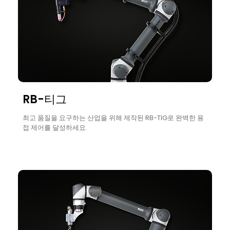
RB-티그
최고 품질을 요구하는 산업을 위해 제작된 RB-TIG로 완벽한 용
접 제어를 달성하세요.