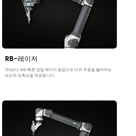
RB-레이저
TIG보다 4배 빠른 정밀 레이저 용접으로 타의 추종을 불허하는
속도와 정확성을 제공합니다...