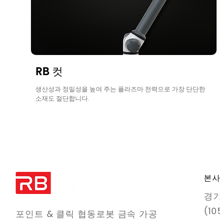
RB 컷
생산성과 정밀성을 높여 주는 플라즈마 전력으로 가장 단단한
소재도 절단합니다.
본
경기
(10
포인트 & 클릭 협동로봇 금속 가공