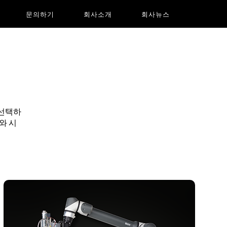
문의하기
회사소개
회사뉴스
 선택하
와 시