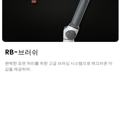
RB-브러쉬
완벽한 표면 처리를 위한 고급 브러싱 시스템으로 매끄러운 마
감을 제공하여...