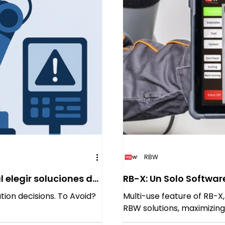
RBW
 elegir soluciones de
RB-X: Un Solo Softwa
tion decisions. To Avoid?
Multi-use feature of RB-X
RBW solutions, maximizing