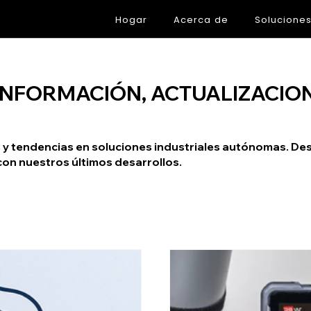
Hogar
Acerca de
Solucione
NFORMACIÓN, ACTUALIZACION
vas y tendencias en soluciones industriales autónomas. 
con nuestros últimos desarrollos.