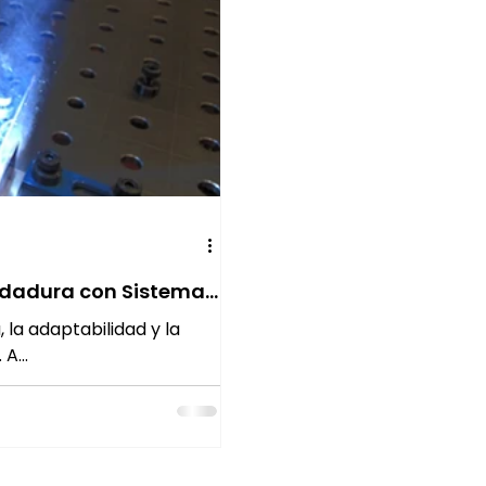
oldadura con Sistemas
la adaptabilidad y la
A...