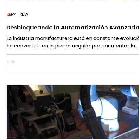
RBW
Desbloqueando la Automatización Avanzada:
Integraciones con Eje 7
La industria manufacturera está en constante evolució
ha convertido en la piedra angular para aumentar la...