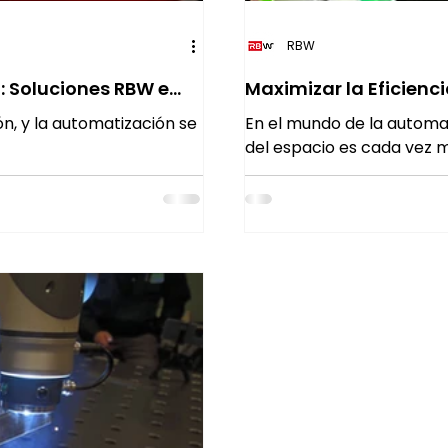
RBW
 Soluciones RBW e
Maximizar la Eficienc
Cobot
n, y la automatización se
En el mundo de la automati
del espacio es cada vez má