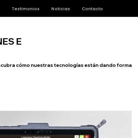
s
Testimonios
Noticias
Contacto
ES E
Descubra cómo nuestras tecnologías están dando forma