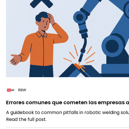
RBW
Errores comunes que cometen las empresas al
soldadura robótica y cómo evitarlos
A guidebook to common pitfalls in robotic welding solu
Read the full post.