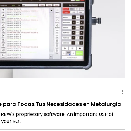
re para Todas Tus Necesidades en Metalurgia
, RBW's proprietary software. An important USP of
 your ROI.