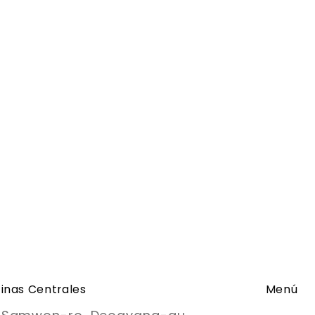
cinas Centrales
Menú