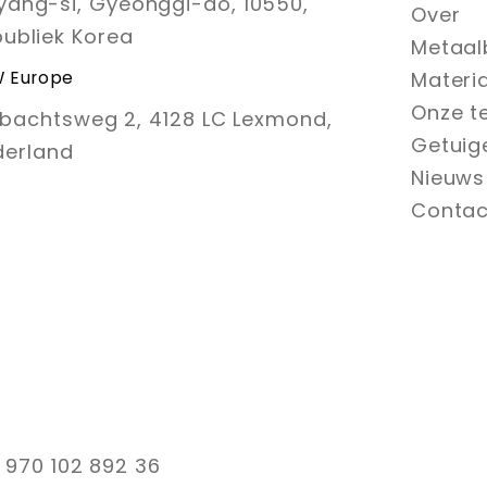
ang-si, Gyeonggi-do, 10550,
Over
ubliek Korea
Metaal
 Europe
Materi
Onze t
bachtsweg 2, 4128 LC Lexmond,
Getuig
derland
Nieuws
Contac
 970 102 892 36