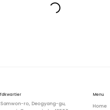
fdkwartier
Menu
, Samwon-ro, Deogyang-gu,
Home