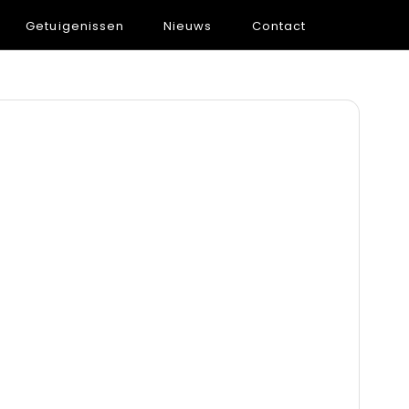
Getuigenissen
Nieuws
Contact