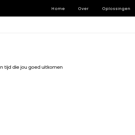
Home
Over
Oplossingen
 tijd die jou goed uitkomen