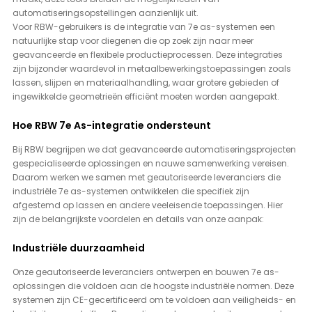
automatiseringsopstellingen aanzienlijk uit.
Voor RBW-gebruikers is de integratie van 7e as-systemen een 
natuurlijke stap voor diegenen die op zoek zijn naar meer 
geavanceerde en flexibele productieprocessen. Deze integraties 
zijn bijzonder waardevol in metaalbewerkingstoepassingen zoals 
lassen, slijpen en materiaalhandling, waar grotere gebieden of 
ingewikkelde geometrieën efficiënt moeten worden aangepakt.
Hoe RBW 7e As-integratie ondersteunt
Bij RBW begrijpen we dat geavanceerde automatiseringsprojecten 
gespecialiseerde oplossingen en nauwe samenwerking vereisen. 
Daarom werken we samen met geautoriseerde leveranciers die 
industriële 7e as-systemen ontwikkelen die specifiek zijn 
afgestemd op lassen en andere veeleisende toepassingen. Hier 
zijn de belangrijkste voordelen en details van onze aanpak:
Industriële duurzaamheid
Onze geautoriseerde leveranciers ontwerpen en bouwen 7e as-
oplossingen die voldoen aan de hoogste industriële normen. Deze 
systemen zijn CE-gecertificeerd om te voldoen aan veiligheids- en 