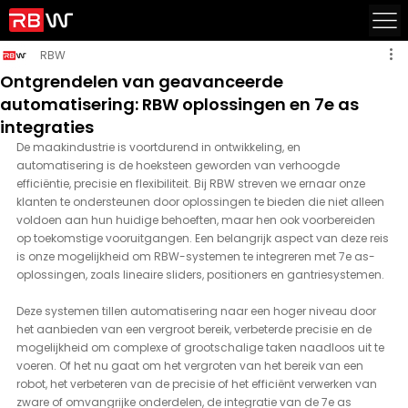
RBW
Ontgrendelen van geavanceerde
automatisering: RBW oplossingen en 7e as
integraties
De maakindustrie is voortdurend in ontwikkeling, en 
automatisering is de hoeksteen geworden van verhoogde 
efficiëntie, precisie en flexibiliteit. Bij RBW streven we ernaar onze 
klanten te ondersteunen door oplossingen te bieden die niet alleen 
voldoen aan hun huidige behoeften, maar hen ook voorbereiden 
op toekomstige vooruitgangen. Een belangrijk aspect van deze reis 
is onze mogelijkheid om RBW-systemen te integreren met 7e as-
oplossingen, zoals lineaire sliders, positioners en gantriesystemen.
Deze systemen tillen automatisering naar een hoger niveau door 
het aanbieden van een vergroot bereik, verbeterde precisie en de 
mogelijkheid om complexe of grootschalige taken naadloos uit te 
voeren. Of het nu gaat om het vergroten van het bereik van een 
robot, het verbeteren van de precisie of het efficiënt verwerken van 
zware of omvangrijke onderdelen, de integratie van de 7e as 