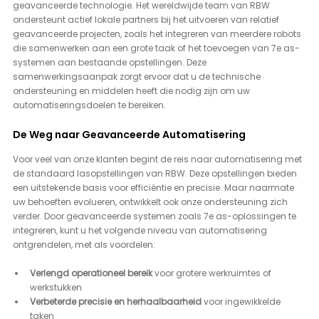
geavanceerde technologie. Het wereldwijde team van RBW 
ondersteunt actief lokale partners bij het uitvoeren van relatief 
geavanceerde projecten, zoals het integreren van meerdere robots 
die samenwerken aan een grote taak of het toevoegen van 7e as-
systemen aan bestaande opstellingen. Deze 
samenwerkingsaanpak zorgt ervoor dat u de technische 
ondersteuning en middelen heeft die nodig zijn om uw 
automatiseringsdoelen te bereiken.
De Weg naar Geavanceerde Automatisering
Voor veel van onze klanten begint de reis naar automatisering met 
de standaard lasopstellingen van RBW. Deze opstellingen bieden 
een uitstekende basis voor efficiëntie en precisie. Maar naarmate 
uw behoeften evolueren, ontwikkelt ook onze ondersteuning zich 
verder. Door geavanceerde systemen zoals 7e as-oplossingen te 
integreren, kunt u het volgende niveau van automatisering 
ontgrendelen, met als voordelen:
Verlengd operationeel bereik
 voor grotere werkruimtes of 
werkstukken
Verbeterde precisie en herhaalbaarheid
 voor ingewikkelde 
taken