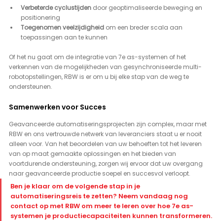
Verbeterde cyclustijden
 door geoptimaliseerde beweging en 
positionering
Toegenomen veelzijdigheid
 om een breder scala aan 
toepassingen aan te kunnen
Of het nu gaat om de integratie van 7e as-systemen of het 
verkennen van de mogelijkheden van gesynchroniseerde multi-
robotopstellingen, RBW is er om u bij elke stap van de weg te 
ondersteunen.
Samenwerken voor Succes
Geavanceerde automatiseringsprojecten zijn complex, maar met 
RBW en ons vertrouwde netwerk van leveranciers staat u er nooit 
alleen voor. Van het beoordelen van uw behoeften tot het leveren 
van op maat gemaakte oplossingen en het bieden van 
voortdurende ondersteuning, zorgen wij ervoor dat uw overgang 
naar geavanceerde productie soepel en succesvol verloopt.
Ben je klaar om de volgende stap in je 
automatiseringsreis te zetten? Neem vandaag nog 
contact op met RBW om meer te leren over hoe 7e as-
systemen je productiecapaciteiten kunnen transformeren.