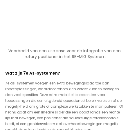
Voorbeeld van een use sase voor de integratie van een 
rotary positioner in het RB-MIG Systeem
Wat zijn 7e As-systemen?
7e as-systemen voegen een extra bewegingslaag toe aan 
robotoplossingen, waardoor robots zich verder kunnen bewegen 
dan vaste posities. Deze extra mobiliteit is essentieel voor 
toepassingen die een uitgebreid operationeel bereik vereisen of de 
mogelijkheid om grote of complexe werkstukken te manipuleren. Of 
het nu gaat om een lineaire slider die een cobot langs een rechte 
lijn laat bewegen, een positioner die nauwkeurige rotatiecontrole 
biedt, of een gantriesysteem dat overheadbewegingen mogelijk 
maakt, deze tools breiden de mogelijkheden van 