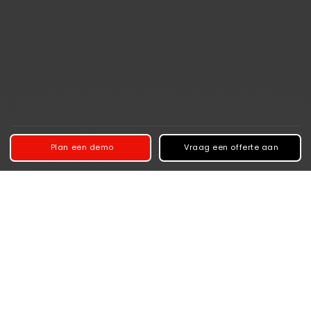
Plan een demo
Vraag een offerte aan