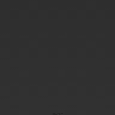
RB-CUT