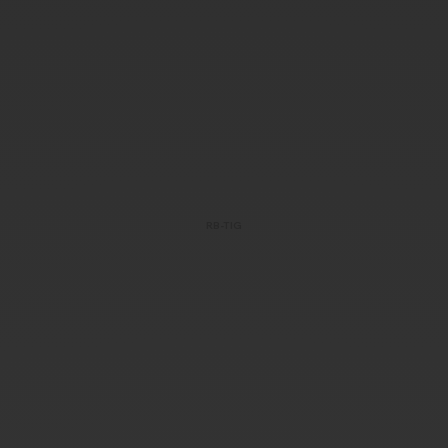
RB-TIG