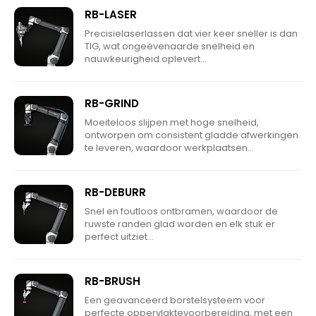
RB-LASER
Precisielaserlassen dat vier keer sneller is dan
TIG, wat ongeëvenaarde snelheid en
nauwkeurigheid oplevert...
RB-GRIND
Moeiteloos slijpen met hoge snelheid,
ontworpen om consistent gladde afwerkingen
te leveren, waardoor werkplaatsen...
RB-DEBURR
Snel en foutloos ontbramen, waardoor de
ruwste randen glad worden en elk stuk er
perfect uitziet...
RB-BRUSH
Een geavanceerd borstelsysteem voor
perfecte oppervlaktevoorbereiding, met een