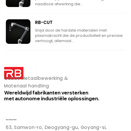
naadloze afwerking die...
RB-CUT
Snijd door de hardste materialen met
plasmakracht die de productiviteit en precisie
verhoogt, allemaal...
Cobot Metaalbewerking &
Materiaal handling
Wereldwijd fabrikanten versterken
met autonome industriële oplossingen.
Hoofdkwartier
63, Samwon-ro, Deogyang-gu, Goyang-si,